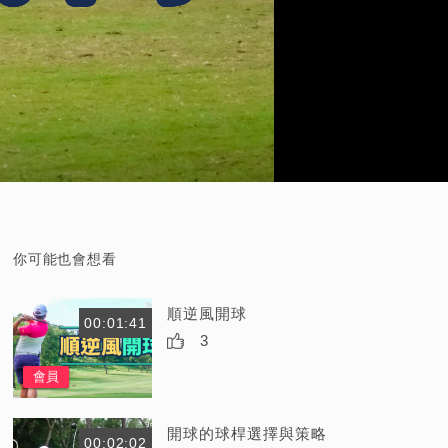
你可能也會想看
順逆風開球
00:01:41
3
會員
開球的球桿選擇與策略
00:02:02