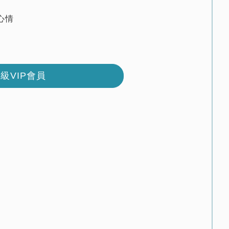
心情
級VIP會員