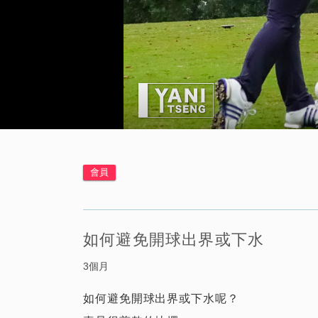
會員
如何避免開球出界或下水
3個月
如何避免開球出界或下水呢？