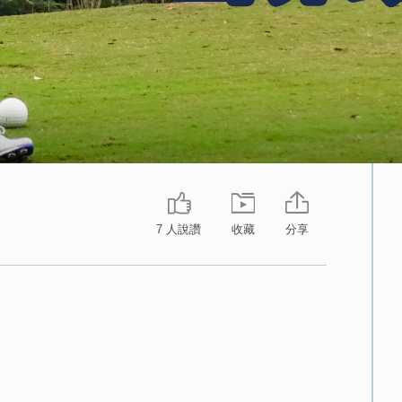
7 人說讚
收藏
分享