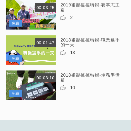
2019裙襬搖搖特輯-賽事志工
00:03:25
篇
2
免費
2018裙襬搖搖特輯-職業選手
00:01:47
的一天
13
免費
2018裙襬搖搖特輯-場務準備
00:03:10
篇
10
免費