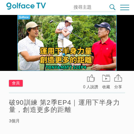
會員
0 人說讚
收藏
分享
破90訓練 第2季EP4｜運用下半身力
量，創造更多的距離
3個月