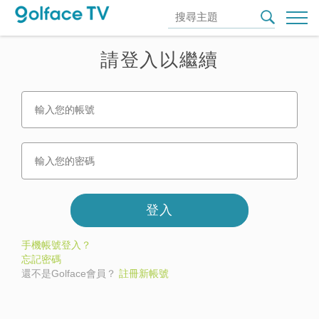
請登入以繼續
登入
手機帳號登入？
忘記密碼
還不是Golface會員？
註冊新帳號